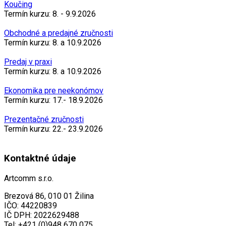
Koučing
Termín kurzu: 8. - 9.9.2026
Obchodné a predajné zručnosti
Termín kurzu: 8. a 10.9.2026
Predaj v praxi
Termín kurzu: 8. a 10.9.2026
Ekonomika pre neekonómov
Termín kurzu: 17.- 18.9.2026
Prezentačné zručnosti
Termín kurzu: 22.- 23.9.2026
Kontaktné údaje
Artcomm s.r.o.
Brezová 86, 010 01 Žilina
IČO: 44220839
IČ DPH: 2022629488
Tel: +421 (0)948 670 075