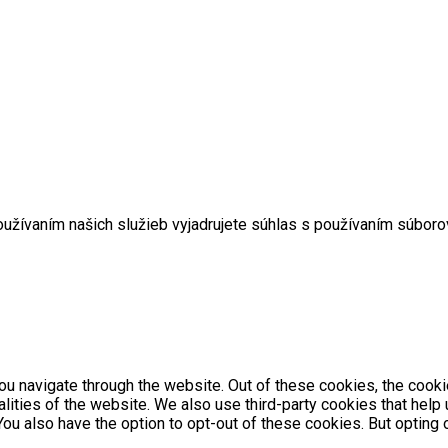
užívaním našich služieb vyjadrujete súhlas s používaním súboro
u navigate through the website. Out of these cookies, the cooki
nalities of the website. We also use third-party cookies that he
 You also have the option to opt-out of these cookies. But optin