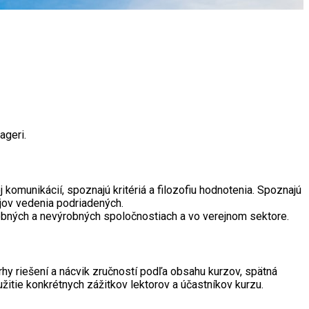
ageri.
omunikácií, spoznajú kritériá a filozofiu hodnotenia. Spoznajú
ojov vedenia podriadených.
ýrobných a nevýrobných spoločnostiach a vo verejnom sektore.
rhy riešení a nácvik zručností podľa obsahu kurzov, spätná
žitie konkrétnych zážitkov lektorov a účastníkov kurzu.