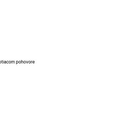
notiacom pohovore