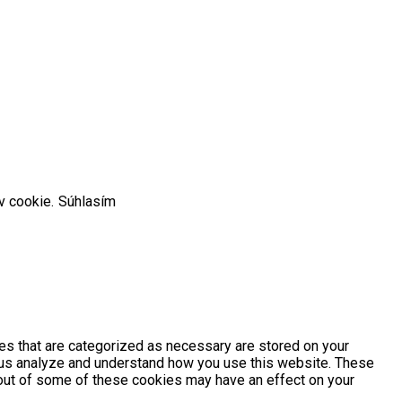
v cookie.
Súhlasím
es that are categorized as necessary are stored on your
lp us analyze and understand how you use this website. These
g out of some of these cookies may have an effect on your