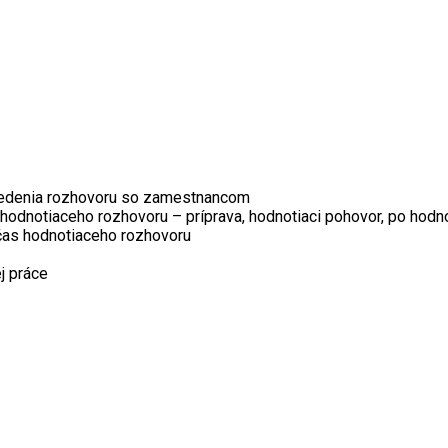
 vedenia rozhovoru so zamestnancom
 hodnotiaceho rozhovoru – príprava, hodnotiaci pohovor, po hod
očas hodnotiaceho rozhovoru
j práce