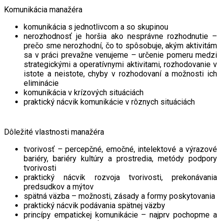
Komunikácia manažéra
komunikácia s jednotlivcom a so skupinou
nerozhodnosť je horšia ako nesprávne rozhodnutie –
prečo sme nerozhodní, čo to spôsobuje, akým aktivitám
sa v práci prevažne venujeme – určenie pomeru medzi
strategickými a operatívnymi aktivitami, rozhodovanie v
istote a neistote, chyby v rozhodovaní a možnosti ich
eliminácie
komunikácia v krízových situáciách
praktický nácvik komunikácie v rôznych situáciách
Dôležité vlastnosti manažéra
tvorivosť – percepčné, emočné, intelektové a výrazové
bariéry, bariéry kultúry a prostredia, metódy podpory
tvorivosti
praktický nácvik rozvoja tvorivosti, prekonávania
predsudkov a mýtov
spätná väzba – možnosti, zásady a formy poskytovania
praktický nácvik podávania spätnej väzby
princípy empatickej komunikácie – najprv pochopme a