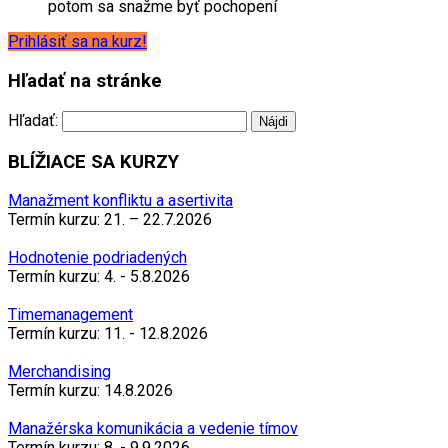
potom sa snažme byť pochopení
Prihlásiť sa na kurz!
Hľadať na stránke
Hľadať:
BLÍŽIACE SA KURZY
Manažment konfliktu a asertivita
Termín kurzu: 21. – 22.7.2026
Hodnotenie podriadených
Termín kurzu: 4. - 5.8.2026
Timemanagement
Termín kurzu: 11. - 12.8.2026
Merchandising
Termín kurzu: 14.8.2026
Manažérska komunikácia a vedenie tímov
Termín kurzu: 8. - 9.9.2026