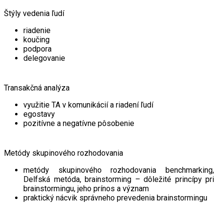
Štýly vedenia ľudí
riadenie
koučing
podpora
delegovanie
Transakčná analýza
využitie TA v komunikácií a riadení ľudí
egostavy
pozitívne a negatívne pôsobenie
Metódy skupinového rozhodovania
metódy skupinového rozhodovania benchmarking,
Delfská metóda, brainstorming – dôležité princípy pri
brainstormingu, jeho prínos a význam
praktický nácvik správneho prevedenia brainstormingu