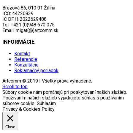
Brezová 86, 010 01 Žilina
IČO: 44220839
IČ DPH: 2022629488
Tel: +421 (0)948 670 075
Email: migat(@)artcomm.sk
INFORMÁCIE
Kontakt
Referencie
Konzultácie
Reklamačný poriadok
Artcomm © 2019 | Všetky práva vyhradené.
Scroll to top
Súbory cookie nám pomáhajú pri poskytovaní našich služieb.
Používaním našich služieb vyjadrujete súhlas s používaním
súborov cookie.
Súhlasím
Privacy & Cookies Policy
Close